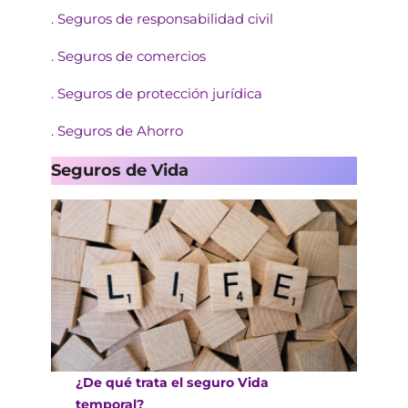
. Seguros de responsabilidad civil
. Seguros de comercios
. Seguros de protección jurídica
. Seguros de Ahorro
Seguros de Vida
¿De qué trata el seguro Vida
temporal?