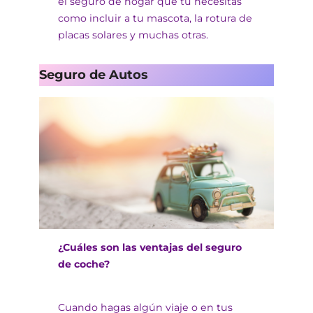
el seguro de hogar que tú necesitas
como incluir a tu mascota, la rotura de
placas solares y muchas otras.
Seguro de Autos
¿Cuáles son las ventajas del seguro
de coche?
Cuando hagas algún viaje o en tus