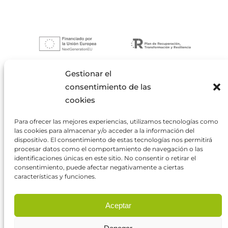
Gestionar el
consentimiento de las
cookies
Pere Martí Giner
Para ofrecer las mejores experiencias, utilizamos tecnologías como
las cookies para almacenar y/o acceder a la información del
dispositivo. El consentimiento de estas tecnologías nos permitirá
Carrer Serralet 66, 08783 Masquefa
procesar datos como el comportamiento de navegación o las
BARCELONA
identificaciones únicas en este sitio. No consentir o retirar el
consentimiento, puede afectar negativamente a ciertas
características y funciones.
info@impema.cat
Aceptar
+34 937 726 669