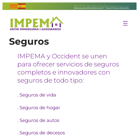
Saltar
93 772 66 69
info@impema.cat
al
contenido
Seguros
IMPEMA y Occident se unen
para ofrecer servicios de seguros
completos e innovadores con
seguros de todo tipo:
. Seguros de vida
. Seguros de hogar
. Seguros de autos
. Seguros de decesos